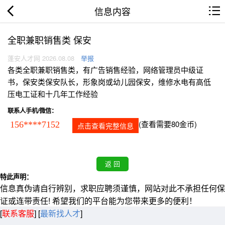
信息内容
全职兼职销售类 保安
蓬安人才网 2026.08.08
举报
各类全职兼职销售类，有广告销售经验，网络管理员中级证
书，保安类保安队长，形象岗或幼儿园保安，维修水电有高低
压电工证和十几年工作经验
联系人手机/微信：
(查看需要80金币)
156****7152
点击查看完整信息
特此声明：
信息真伪请自行辨别，求职应聘须谨慎，网站对此不承担任何保
证或连带责任! 希望我们的平台能为您带来更多的便利！
[
联系客服
]
[
最新找人才
]