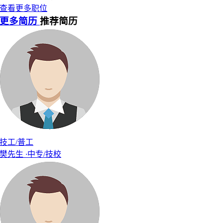
查看更多职位
更多简历
推荐简历
技工/普工
樊先生
·
中专/技校