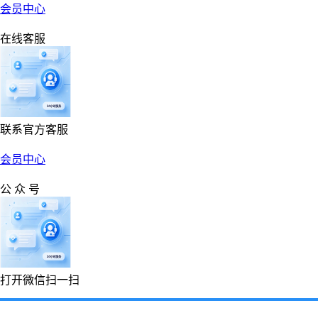
会员中心
在线客服
联系官方客服
会员中心
公 众 号
打开微信扫一扫