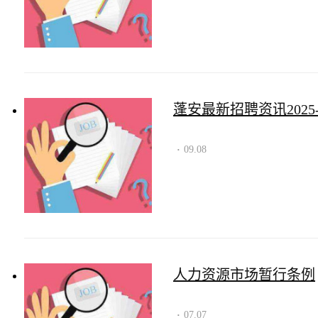
蓬安最新招聘资讯2025-0
09.08
·
人力资源市场暂行条例
07.07
·