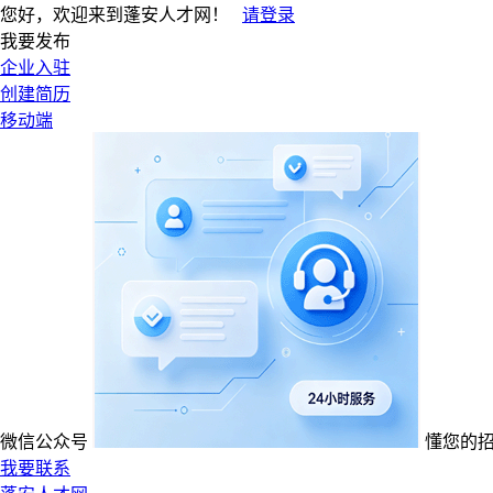
您好，欢迎来到蓬安人才网！
请登录
我要发布
企业入驻
创建简历
移动端
微信公众号
懂您的
我要联系