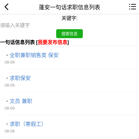
蓬安一句话求职信息列表
关键字:
一句话信息列表 [
我要发布信息
]
全职兼职销售类 保安
08-09
求职保安
08-09
文员 兼职
08-09
求职（寒假工）
08-08