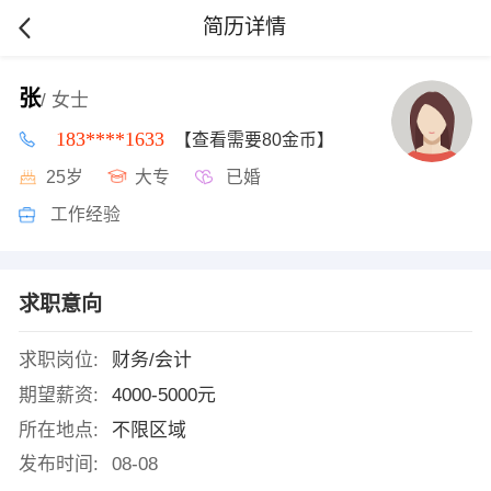
简历详情
张
/ 女士
183****1633
【查看需要80金币】
25岁
大专
已婚
工作经验
求职意向
求职岗位:
财务/会计
期望薪资:
4000-5000元
所在地点:
不限区域
发布时间:
08-08