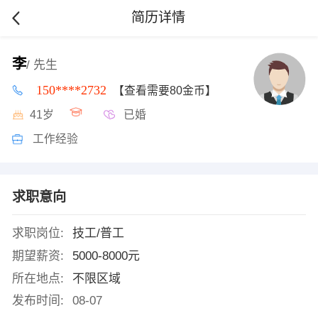
简历详情
李
/ 先生
150****2732
【查看需要80金币】
41岁
已婚
工作经验
求职意向
求职岗位:
技工/普工
期望薪资:
5000-8000元
所在地点:
不限区域
发布时间:
08-07