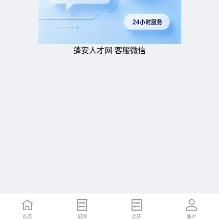
蓬安人才网 客服微信
首页
招聘
简历
账户